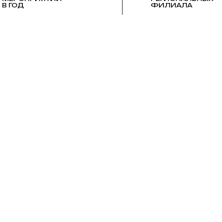
В ГОД
ФИЛИАЛА