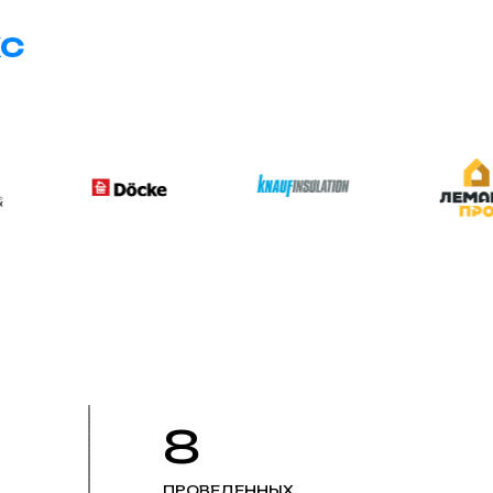
ЖС
8
ПРОВЕДЕННЫХ