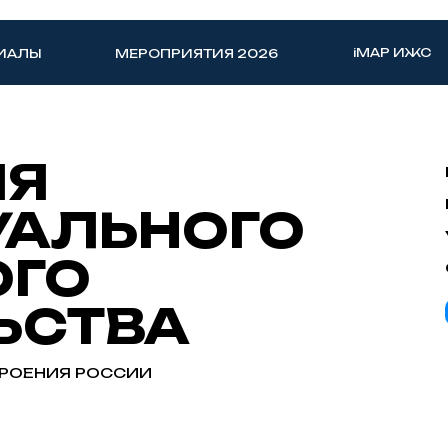
iMAP ИЖС
ИАЛЫ
МЕРОПРИЯТИЯ 2026
ИЯ
АЛЬНОГО
ГО
ЬСТВА
РОЕНИЯ РОССИИ