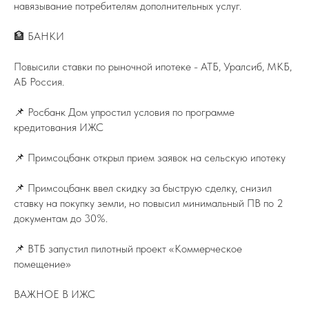
навязывание потребителям дополнительных услуг.
🏦 БАНКИ
Повысили ставки по рыночной ипотеке - АТБ, Уралсиб, МКБ,
АБ Россия.
📌 Росбанк Дом упростил условия по программе
кредитования ИЖС
📌 Примсоцбанк открыл прием заявок на сельскую ипотеку
📌 Примсоцбанк ввел скидку за быструю сделку, снизил
ставку на покупку земли, но повысил минимальный ПВ по 2
документам до 30%.
📌 ВТБ запустил пилотный проект «Коммерческое
помещение»
ВАЖНОЕ В ИЖС