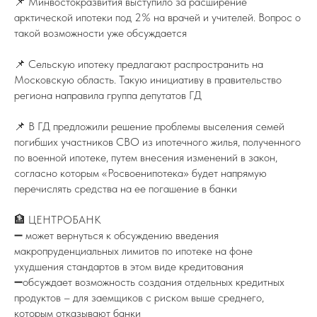
📌 Минвостокразвития выступило за расширение
арктической ипотеки под 2% на врачей и учителей. Вопрос о
такой возможности уже обсуждается
📌 Сельскую ипотеку предлагают распространить на
Московскую область. Такую инициативу в правительство
региона направила группа депутатов ГД
📌 В ГД предложили решение проблемы выселения семей
погибших участников СВО из ипотечного жилья, полученного
по военной ипотеке, путем внесения изменений в закон,
согласно которым «Росвоенипотека» будет напрямую
перечислять средства на ее погашение в банки
🏦 ЦЕНТРОБАНК
➖ может вернуться к обсуждению введения
макропруденциальных лимитов по ипотеке на фоне
ухудшения стандартов в этом виде кредитования
➖обсуждает возможность создания отдельных кредитных
продуктов – для заемщиков с риском выше среднего,
которым отказывают банки