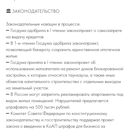
🏛 ЗАКОНОДАТЕЛЬСТВО
Законодательные новации в процессе:
➖ Госдума одобрила в I чтении законопроект о самозапрете
на выдачу кредитов
➖ В 1-м чтении Госдума одобрила законопроект,
позволяющий банкроту сохранить единственное ипотечное
жилье.
➖ Госдума приняла в I чтении законопроект об
использовании маткапитала на ремонт домов блокированной
застройки, к которым относятся таунхаусы, а также иных
объектов капитального строительства с отдельным выходом
на земельный участок.
➖ В России могут запретить рекламировать апартаменты под
видом жилых помещений. Нарушителей предлагается
штрафовать на 500 тысяч рублей.
➖ Комитет Совета Федерации по конституционному
законодательству и госстроительству поддержал проект
закона о введении в КоАП штрафов для бизнеса за