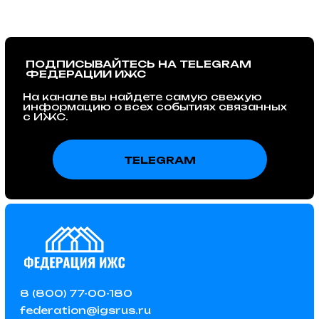
© 2015 – 2025 Федерация ИЖС
ООО "ФИЖС". ИНН 1660279424. 420097, Республика
Татарстан, город Казань, Центральная ул, д. 39, кв. 19.
Политика в отношении обработки
персональных данных
Instagram — проект Meta Platforms Inc., деятельность которой
признана экстремистской и запрещена на территории РФ