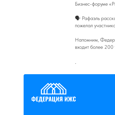
Бизнес-форуме «Р
🗣 Рафаэль расска
пожелал участника
Напомним, Федера
входит более 200
-