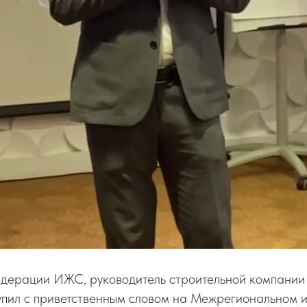
дерации ИЖС, руководитель строительной компании F
пил с приветственным словом на Межрегиональном 