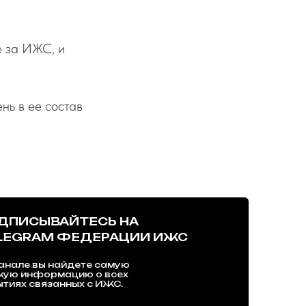
е за ИЖС, и
нь в ее состав
ДПИСЫВАЙТЕСЬ НА
LEGRAM ФЕДЕРАЦИИ ИЖС
анале вы найдете самую
жую информацию о всех
тиях связанных с ИЖС.