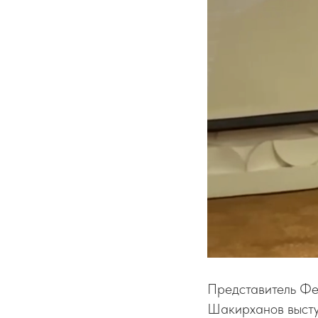
Представитель Фе
Шакирханов высту