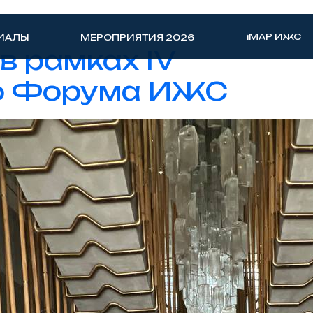
iMAP ИЖС
ИАЛЫ
МЕРОПРИЯТИЯ 2026
в рамках IV
о Форума ИЖС