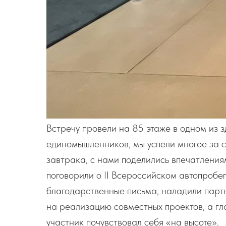
Встречу провели на 85 этаже в одном из з
единомышленников, мы успели многое за с
завтрака, с нами поделились впечатления
поговорили о II Всероссийском автопробе
благодарственные письма, наладили партн
на реализацию совместных проектов, а г
участник почувствовал себя «на высоте».