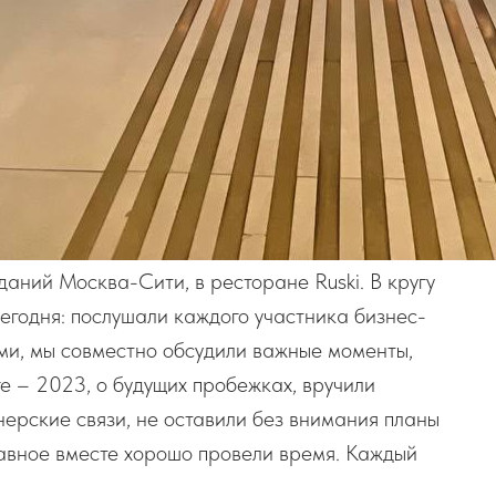
даний Москва-Сити, в ресторане Ruski. В кругу
егодня: послушали каждого участника бизнес-
ми, мы совместно обсудили важные моменты,
ге – 2023, о будущих пробежках, вручили
ерские связи, не оставили без внимания планы
лавное вместе хорошо провели время. Каждый