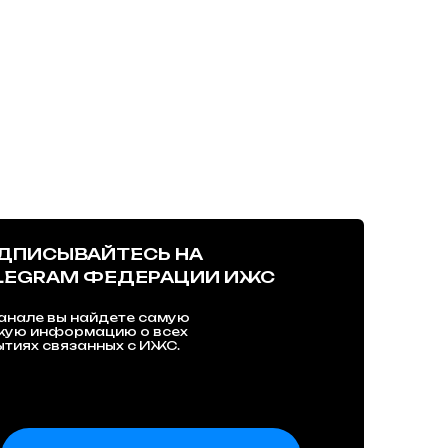
ДПИСЫВАЙТЕСЬ НА
LEGRAM ФЕДЕРАЦИИ ИЖС
анале вы найдете самую
жую информацию о всех
тиях связанных с ИЖС.