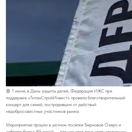
🌼 1 июня, в День защиты детей, Федерация ИЖС при
поддержке «ТитанСтройИнвест» провела благотворительный
концерт для семей, пострадавших от действий
недобросовестных участников рынка.
Мероприятие прошло в уютном посёлке Берновое Озеро и
собрало более 80 детей — для них этот день стал настоящим