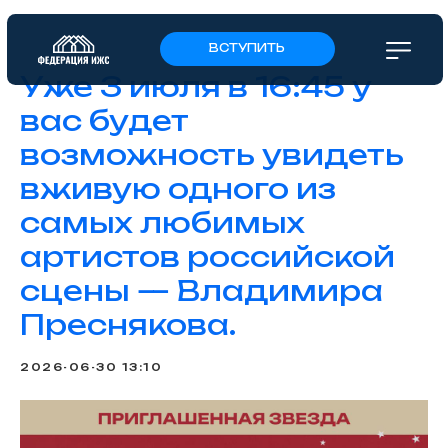
ВСТУПИТЬ
Уже 3 июля в 16:45 у
вас будет
возможность увидеть
вживую одного из
самых любимых
артистов российской
сцены — Владимира
Преснякова.
2026-06-30 13:10