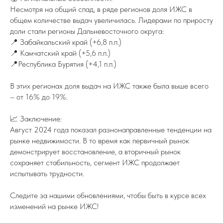
Несмотря на общий спад, в ряде регионов доля ИЖС в
общем количестве выдач увеличилась. Лидерами по приросту
доли стали регионы Дальневосточного округа:
📍 Забайкальский край (+6,8 п.п.)
📍 Камчатский край (+5,6 п.п.)
📍Республика Бурятия (+4,1 п.п.)
В этих регионах доля выдач на ИЖС также была выше всего
– от 16% до 19%.
📈 Заключение:
Август 2024 года показал разнонаправленные тенденции на
рынке недвижимости. В то время как первичный рынок
демонстрирует восстановление, а вторичный рынок
сохраняет стабильность, сегмент ИЖС продолжает
испытывать трудности.
Следите за нашими обновлениями, чтобы быть в курсе всех
изменений на рынке ИЖС!