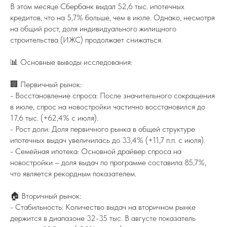
В этом месяце Сбербанк выдал 52,6 тыс. ипотечных
кредитов, что на 5,7% больше, чем в июле. Однако, несмотря
на общий рост, доля индивидуального жилищного
строительства (ИЖС) продолжает снижаться.
📊 Основные выводы исследования:
🏢 Первичный рынок:
- Восстановление спроса: После значительного сокращения
в июле, спрос на новостройки частично восстановился до
17,6 тыс. (+62,4% с июля).
- Рост доли: Доля первичного рынка в общей структуре
ипотечных выдач увеличилась до 33,4% (+11,7 п.п. с июля).
- Семейная ипотека: Основной драйвер спроса на
новостройки – доля выдач по программе составила 85,7%,
что является рекордным показателем.
🏠 Вторичный рынок:
- Стабильность: Количество выдач на вторичном рынке
держится в диапазоне 32-35 тыс. В августе показатель