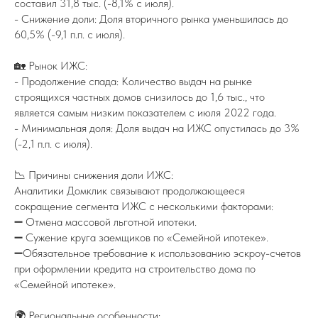
составил 31,8 тыс. (-8,1% с июля).
- Снижение доли: Доля вторичного рынка уменьшилась до
60,5% (-9,1 п.п. с июля).
🏡 Рынок ИЖС:
- Продолжение спада: Количество выдач на рынке
строящихся частных домов снизилось до 1,6 тыс., что
является самым низким показателем с июля 2022 года.
- Минимальная доля: Доля выдач на ИЖС опустилась до 3%
(-2,1 п.п. с июля).
📉 Причины снижения доли ИЖС:
Аналитики Домклик связывают продолжающееся
сокращение сегмента ИЖС с несколькими факторами:
➖ Отмена массовой льготной ипотеки.
➖ Сужение круга заемщиков по «Семейной ипотеке».
➖Обязательное требование к использованию эскроу-счетов
при оформлении кредита на строительство дома по
«Семейной ипотеке».
🌍 Региональные особенности: