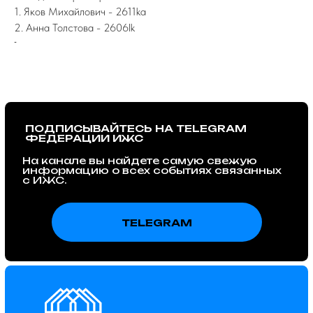
1. Яков Михайлович - 2611ka
2. Анна Толстова - 2606lk
-