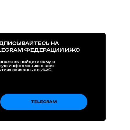
ДПИСЫВАЙТЕСЬ НА
LEGRAM ФЕДЕРАЦИИ ИЖС
анале вы найдете самую
жую информацию о всех
тиях связанных с ИЖС.
TELEGRAM