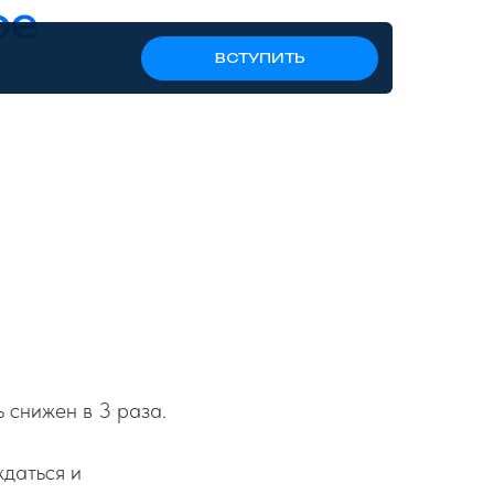
ое
ВСТУПИТЬ
ь снижен в 3 раза.
ждаться и