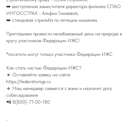
➡️ выступление заместителя директора филиала СПАО
ИНГОССТРАХ - Альфии Гимаевой;
➡️ стендовая стрельба по летящим мишеням.
Приглашаем провести незабываемый день на природе в
кругу участников Федерации ИЖС!
*посетить могут только участники Федерации ИЖС
Как стать частью Федерации ИЖС?
🔹 Оставляйте заявку на сайте
https://federationigs.ru
🔹 Наш менеджер свяжется с вами и назначит дату
собеседования
📲 8(800)-77-00-180
-