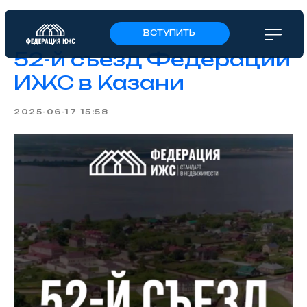
ВСТУПИТЬ
52-й съезд Федерации
ИЖС в Казани
2025-06-17 15:58