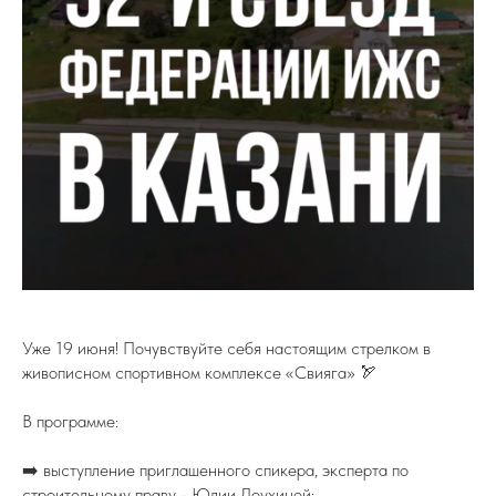
Уже 19 июня! Почувствуйте себя настоящим стрелком в
живописном спортивном комплексе «Свияга» 🏹
В программе:
➡️ выступление приглашенного спикера, эксперта по
строительному праву - Юлии Лоухиной;