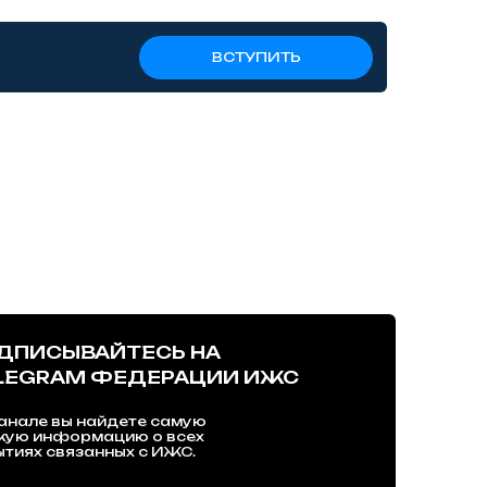
ВСТУПИТЬ
ДПИСЫВАЙТЕСЬ НА
LEGRAM ФЕДЕРАЦИИ ИЖС
анале вы найдете самую
жую информацию о всех
тиях связанных с ИЖС.