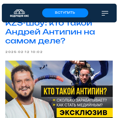
ВСТУПИТЬ
KZS-шоу: кто такой
Андрей Антипин на
самом деле?
2025-02-12 10:02