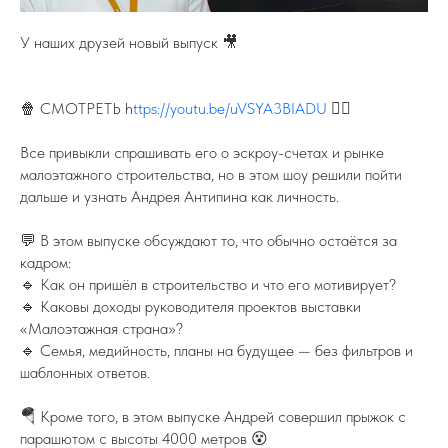
У наших друзей новый выпуск 🎥
🍿 СМОТРЕТЬ h
ttps://youtu.be/uVSYA3BIADU
👈🏻
Все привыкли спрашивать его о эскроу-счетах и рынке
малоэтажного строительства, но в этом шоу решили пойти
дальше и узнать Андрея Антипина как личность.
💬 В этом выпуске обсуждают то, что обычно остаётся за
кадром:
🔹 Как он пришёл в строительство и что его мотивирует?
🔹 Каковы доходы руководителя проектов выставки
«Малоэтажная страна»?
🔹 Семья, медийность, планы на будущее — без фильтров и
шаблонных ответов.
🪂 Кроме того, в этом выпуске Андрей совершил прыжок с
парашютом с высоты 4000 метров 😵