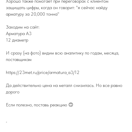
Хорошо также помогает при переговорах с клиентом
защищать цифры, когда он говорит: "я сейчас найду
арматуру за 20,000 тонна"
Заходим на сайт:
Арматура A3
12 диаметр
И сразу (на фото) видим всю аналитику по годам, месяца,
поставщикам
https://23met.ru/price/armatura_a3/12
Да действительно цена на металл снизилась. Но все равно
дорого
Если полезно, поставь реакцию 🙃
-