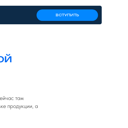
ВСТУПИТЬ
ой
сейчас там
ке продукции, а