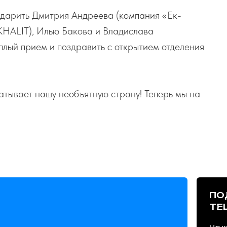
дарить Дмитрия Андреева (компания «Ек-
KHALIT), Илью Бакова и Владислава
еплый прием и поздравить с открытием отделения
тывает нашу необъятную страну! Теперь мы на
ПО
TE