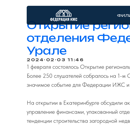
ФИЛ
Открытие регио
отделения Фед
Урале
2024-02-03 11:46
1 февраля состоялось Открытие региона
Более 250 слушателей собралось на 1-м С
значимое событие для Федерации ИЖС и 
На открытии в Екатеринбурге обсудили а
управление финансами, упакованный отде
тенденции строительства загородной нед