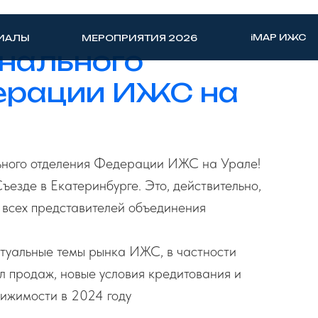
iMAP ИЖС
ИАЛЫ
МЕРОПРИЯТИЯ 2026
нального
ерации ИЖС на
льного отделения Федерации ИЖС на Урале!
ъезде в Екатеринбурге. Это, действительно,
всех представителей объединения
ктуальные темы рынка ИЖС, в частности
л продаж, новые условия кредитования и
вижимости в 2024 году