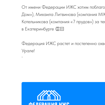
От имени Федерации ИЖС хотим поблаго
Дом»), Михаила Литвинова (компания MI
Котельникова (компания «7 прудов») за т
в Екатеринбурге 👏🏻
Федерация ИЖС растет и постепенно охва
Урале!
-