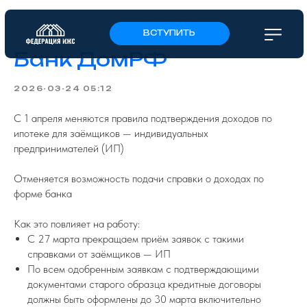
ВСТУПИТЬ
Банк ДомРФ
2026-03-24 05:12
С 1 апреля меняются правила подтверждения доходов по
ипотеке для заёмщиков — индивидуальных
предпринимателей (ИП)
Отменяется возможность подачи справки о доходах по
форме банка
Как это повлияет на работу:
С 27 марта прекращаем приём заявок с такими
справками от заёмщиков — ИП
По всем одобренным заявкам с подтверждающими
документами старого образца кредитные договоры
должны быть оформлены до 30 марта включительно