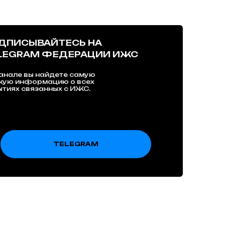
ДПИСЫВАЙТЕСЬ НА
LEGRAM ФЕДЕРАЦИИ ИЖС
анале вы найдете самую
жую информацию о всех
тиях связанных с ИЖС.
TELEGRAM