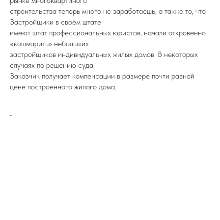
рынке многоквартиного
строительства теперь много не заработаешь, а также то, что
Застройщики в своём штате
имеют штат профессиональных юристов, начали откровенно
«кошмарить» небольших
застройщиков индивидуальных жилых домов. В некоторых
случаях по решению суда
Заказчик получает компенсации в размере почти равной
цене построенного жилого дома.
-