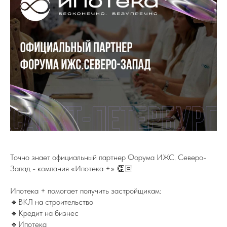
Точно знает официальный партнер Форума ИЖС. Северо-
Запад - компания «Ипотека +» 👏🏻
Ипотека + помогает получить застройщикам:
🔹ВКЛ на строительство
🔹Кредит на бизнес
🔹Ипотека