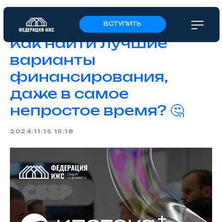
ВСТУПИТЬ
Как найти лучшие
варианты
финансирования,
даже в самое
непростое время? 🤔
2024-11-15 15:18