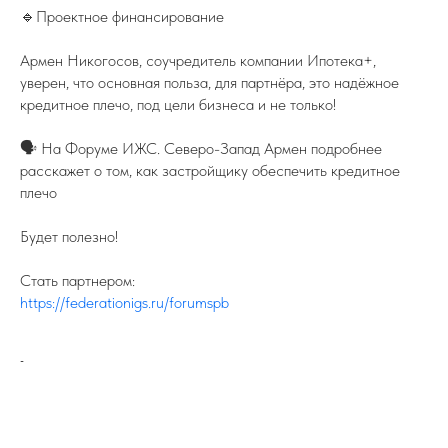
🔹Проектное финансирование
Армен Никогосов, соучредитель компании Ипотека+,
уверен, что основная польза, для партнёра, это надёжное
кредитное плечо, под цели бизнеса и не только!
🗣️ На Форуме ИЖС. Северо-Запад Армен подробнее
расскажет о том, как застройщику обеспечить кредитное
плечо
Будет полезно!
Стать партнером:
https://federationigs.ru/forumspb
-