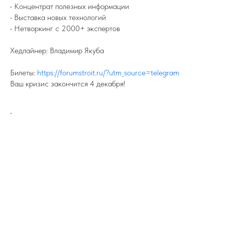
• Концентрат полезных информации
• Выставка новых технологий
• Нетворкинг с 2000+ экспертов
Хедлайнер: Владимир Якуба
Билеты:
https://forumstroit.ru/?utm_source=telegram
Ваш кризис закончится 4 декабря!
-