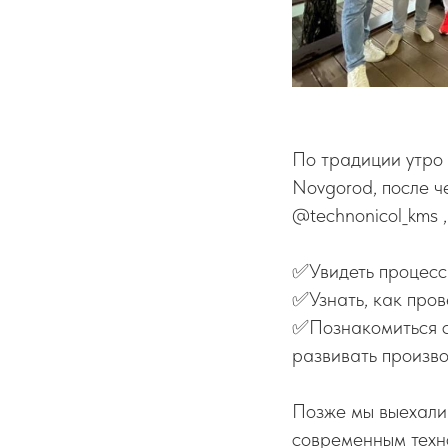
По традиции утро 
Novgorod, после ч
@technonicol_kms ,
✅Увидеть процесс
✅Узнать, как пров
✅Познакомиться с
развивать произво
Позже мы выехали 
современным техн