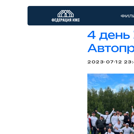
ФИЛ
4 день
Автоп
2023-07-12 23