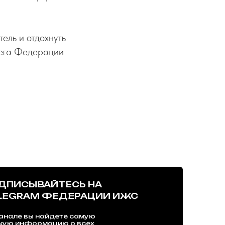
тель и отдохнуть
бега Федерации
ДПИСЫВАЙТЕСЬ НА
LEGRAM ФЕДЕРАЦИИ ИЖС
анале вы найдете самую
жую информацию о всех