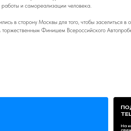
, работы и самореализации человека.
ись в сторону Москвы для того, чтобы заселиться в о
 торжественным Финишем Всероссийского Автопро
ПО
TE
На к
све