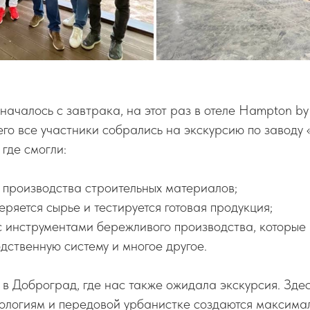
началось с завтрака, на этот раз в отеле Hampton by 
его все участники собрались на экскурсию по заводу
 где смогли:
 производства строительных материалов;
еряется сырье и тестируется готовая продукция;
 инструментами бережливого производства, которые 
дственную систему и многое другое.
в Доброград, где нас также ожидала экскурсия. Зде
ологиям и передовой̆ урбанистке создаются максим