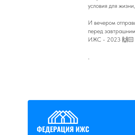
условия для жизни
И вечером отправил
перед завтрашним
ИЖС - 2023 🙌🏻
-