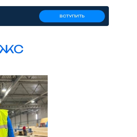
ВСТУПИТЬ
ИЖС