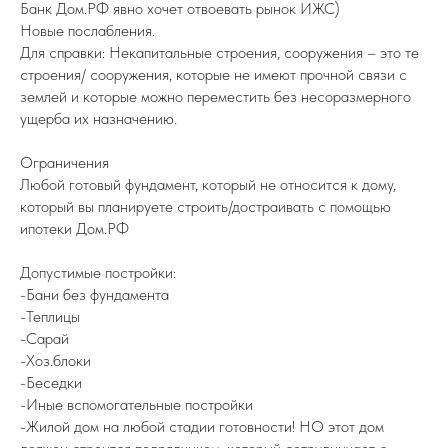
Банк Дом.РФ явно хочет отвоевать рынок ИЖС)
Новые послабления.
Для справки: Некапитальные строения, сооружения – это те
строения/ сооружения, которые не имеют прочной связи с
землей и которые можно переместить без несоразмерного
ущерба их назначению.
Ограничения
Любой готовый фундамент, который не относится к дому,
который вы планируете строить/достраивать с помощью
ипотеки Дом.РФ
Допустимые постройки:
-Бани без фундамента
-Теплицы
-Сарай
-Хоз.блоки
-Беседки
-Иные вспомогательные постройки
-Жилой дом на любой стадии готовности! НО этот дом