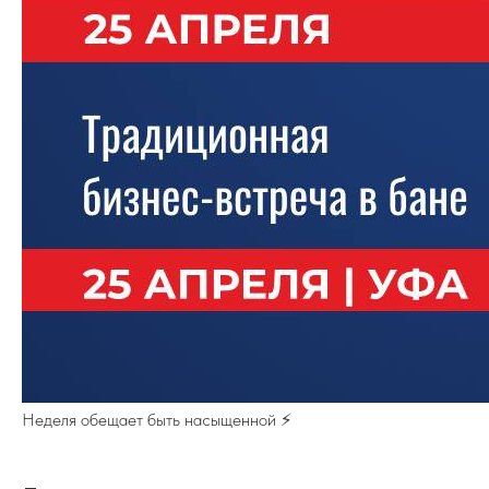
Неделя обещает быть насыщенной ⚡️