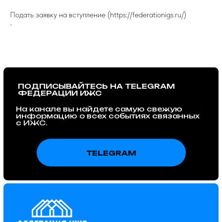
Подать заявку на вступление (https://federationigs.ru/)
-