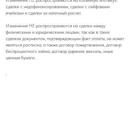
Изменения НЕ распространяются на «Военную ипотеку»,
сделки с недофинансированием, сделки с сейфовыми
ячейками и сделки за наличный расчет.
Изменения НЕ распространяются на сделки между
физическими и юридическими лицами, так как в таких
сделках документом, подтверждающим факт оплаты, не может
являться расписка, а также договор пожертвования, договор
беспроцентного займа, договор дарения, вексель, иные
ценные бумаги.
-