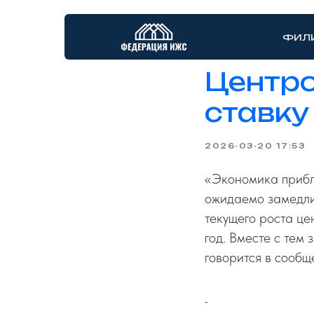
ФИЛ
Центро
ставку
2026-03-20 17:53
«Экономика прибл
ожидаемо замедлил
текущего роста це
год. Вместе с тем
говорится в сообщ
-