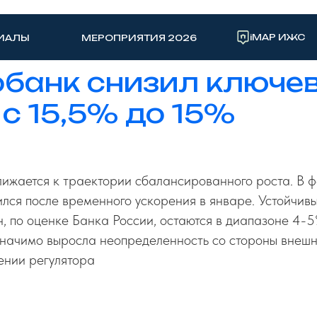
iMAP ИЖС
ИАЛЫ
МЕРОПРИЯТИЯ 2026
банк снизил ключе
 с 15,5% до 15%
ижается к траектории сбалансированного роста. В ф
ся после временного ускорения в январе. Устойчив
н, по оценке Банка России, остаются в диапазоне 4-5
 значимо выросла неопределенность со стороны внешн
ении регулятора