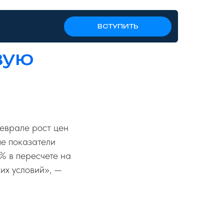
ВСТУПИТЬ
вую
еврале рост цен
ые показатели
% в пересчете на
их условий», —