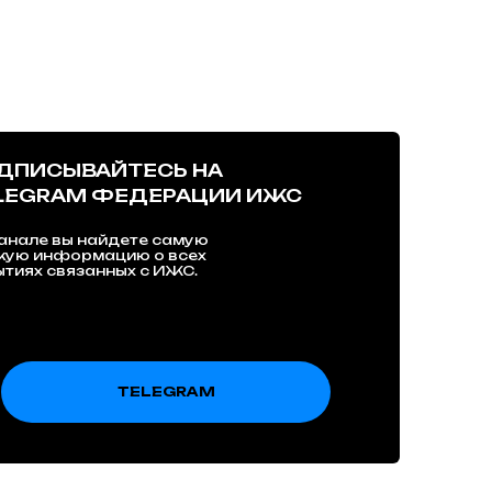
ДПИСЫВАЙТЕСЬ НА
LEGRAM ФЕДЕРАЦИИ ИЖС
анале вы найдете самую
жую информацию о всех
тиях связанных с ИЖС.
TELEGRAM