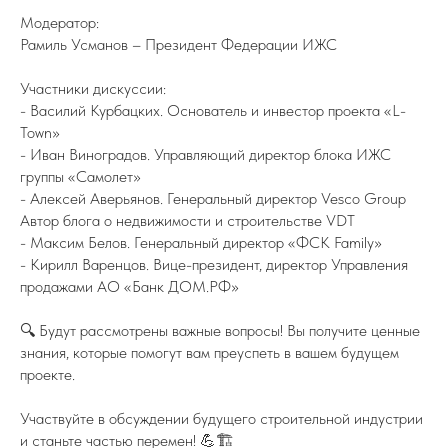
Модератор:
Рамиль Усманов – Президент Федерации ИЖС
Участники дискуссии:
- Василий Курбацких. Основатель и инвестор проекта «L-
Town»
- Иван Виноградов. Управляющий директор блока ИЖС
группы «Самолет»
- Алексей Аверьянов. Генеральный директор Vesco Group
Автор блога о недвижимости и строительстве VDT
- Максим Белов. Генеральный директор «ФСК Family»
- Кирилл Варенцов. Вице-президент, директор Управления
продажами АО «Банк ДОМ.РФ»
🔍 Будут рассмотрены важные вопросы! Вы получите ценные
знания, которые помогут вам преуспеть в вашем будущем
проекте.
Участвуйте в обсуждении будущего строительной индустрии
и станьте частью перемен! 💪🏗️