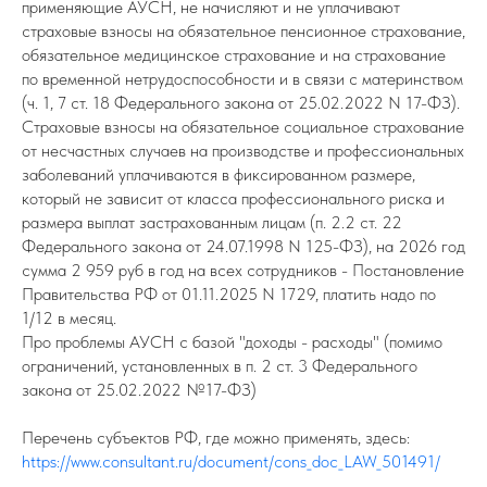
применяющие АУСН, не начисляют и не уплачивают
страховые взносы на обязательное пенсионное страхование,
обязательное медицинское страхование и на страхование
по временной нетрудоспособности и в связи с материнством
(ч. 1, 7 ст. 18 Федерального закона от 25.02.2022 N 17-ФЗ).
Страховые взносы на обязательное социальное страхование
от несчастных случаев на производстве и профессиональных
заболеваний уплачиваются в фиксированном размере,
который не зависит от класса профессионального риска и
размера выплат застрахованным лицам (п. 2.2 ст. 22
Федерального закона от 24.07.1998 N 125-ФЗ), на 2026 год
сумма 2 959 руб в год на всех сотрудников - Постановление
Правительства РФ от 01.11.2025 N 1729, платить надо по
1/12 в месяц.
Про проблемы АУСН с базой "доходы - расходы" (помимо
ограничений, установленных в п. 2 ст. 3 Федерального
закона от 25.02.2022 №17-ФЗ)
Перечень субъектов РФ, где можно применять, здесь:
https://www.consultant.ru/document/cons_doc_LAW_501491/