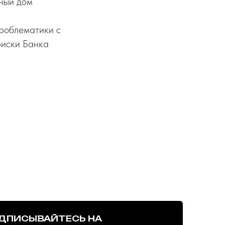
нный дом
проблематики с
риски Банка
ДПИСЫВАЙТЕСЬ НА