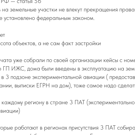
 РФ — статья 56
на земельные участки не влекут прекращения права
не установлено федеральным законом.
ет
сота объектов, а не сам факт застройки
чата уже собрали по своей организации кейсы с ном
 ГП ИЖС, дома были введены в эксплуатацию на земе
 в 3 подзоне экспериментальной авиации ( предоста
ании, выписки ЕГРН на дом), тоже самое надо сделат
о каждому региону в стране 3 ПАТ (экспериментально
авиации)
торые работают в регионах присутствия 3 ПАТ собир