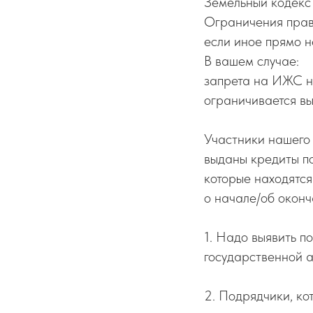
Земельный кодекс
Ограничения прав 
если иное прямо 
В вашем случае:
запрета на ИЖС н
ограничивается вы
Участники нашего 
выданы кредиты по
которые находятся
о начале/об оконч
1. Надо выявить п
государственной 
2. Подрядчики, ко