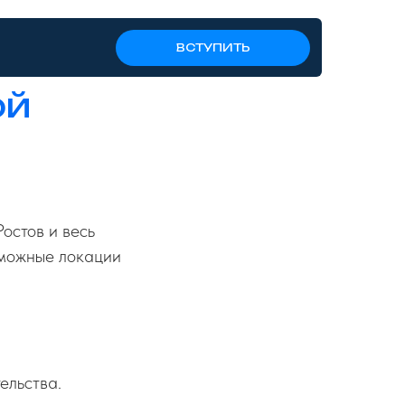
ВСТУПИТЬ
ой
остов и весь
озможные локации
ельства.