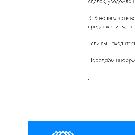
сделок, уведомлен
3. В нашем чате в
предложением, что
Если вы находитес
Передаём информ
-