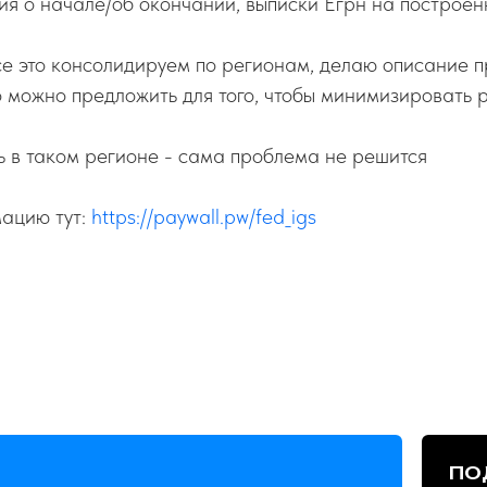
ия о начале/об окончании, выписки Егрн на построе
се это консолидируем по регионам, делаю описание 
 можно предложить для того, чтобы минимизировать 
ь в таком регионе - сама проблема не решится
ацию тут:
https://paywall.pw/fed_igs
ПО