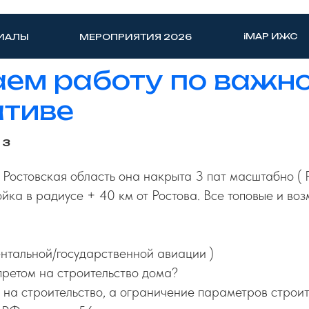
iMAP ИЖС
ИАЛЫ
МЕРОПРИЯТИЯ 2026
ем работу по важн
ативе
13
Ростовская область она накрыта 3 пат масштабно ( Р
ройка в радиусе + 40 км от Ростова. Все топовые и в
нтальной/государственной авиации )
апретом на строительство дома?
т на строительство, а ограничение параметров строит