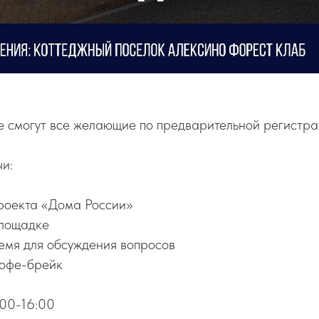
е смогут все желающие по предварительной регистра
и:
проекта «Дома России»
площадке
ремя для обсуждения вопросов
кофе-брейк
:00-16:00