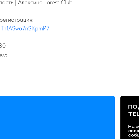
асть | Алексино Forest Club
регистрация:
/n5TnfASwo7nSKpmP7
80
ке:
ПО
TE
На к
све
собы