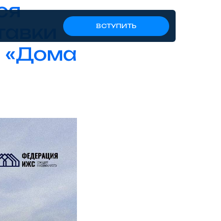
ся
тавки
ВСТУПИТЬ
 «Дома