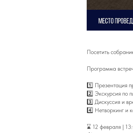
Посетить собрани
Программа встреч
1️⃣ Презентация 
2️⃣ Экскурсия по 
3️⃣ Дискуссия и в
4️⃣ Нетворкинг и 
⌛️ 12 февраля | 13