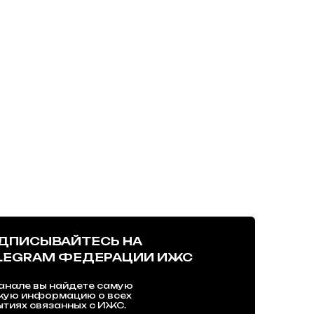
ДПИСЫВАЙТЕСЬ НА
LEGRAM ФЕДЕРАЦИИ ИЖС
анале вы найдете самую
жую информацию о всех
тиях связанных с ИЖС.