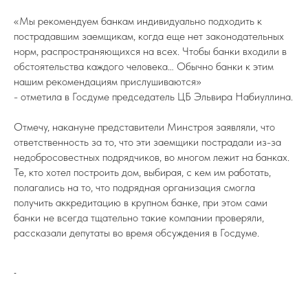
«Мы рекомендуем банкам индивидуально подходить к
пострадавшим заемщикам, когда еще нет законодательных
норм, распространяющихся на всех. Чтобы банки входили в
обстоятельства каждого человека… Обычно банки к этим
нашим рекомендациям прислушиваются»
- отметила в Госдуме председатель ЦБ Эльвира Набиуллина.
Отмечу, накануне представители Минстроя заявляли, что
ответственность за то, что эти заемщики пострадали из-за
недобросовестных подрядчиков, во многом лежит на банках.
Те, кто хотел построить дом, выбирая, с кем им работать,
полагались на то, что подрядная организация смогла
получить аккредитацию в крупном банке, при этом сами
банки не всегда тщательно такие компании проверяли,
рассказали депутаты во время обсуждения в Госдуме.
-