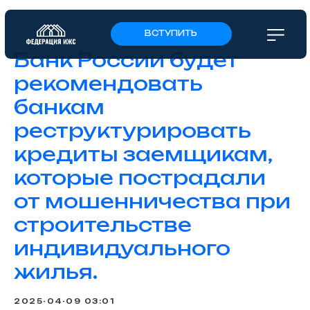
ВСТУПИТЬ
Банк России будет
рекомендовать
банкам
реструктурировать
кредиты заемщикам,
которые пострадали
от мошенничества при
строительстве
индивидуального
жилья.
2025-04-09 03:01