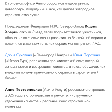
В головном офисе Авито собрались лидеры рынка,
девелоперы, подрядчики и все, кто делает загородное
строительство лучше.
Председатель Федерации ИЖС Северо-Запад
Вадим
Ховрин
открыл Съезд, тепло поприветствовал участников,
обозначил ключевые планы развития на ближайший период и
поделился видением того, как сервис меняет рынок ИЖС.
Дарья Сухотина
(«Ленинград Центр») и
Юлия Парахина
(«Игора Тур») рассказали про клиентский опыт, который
запоминается и возвращает клиентов, а также обсудили, как
внедрить приемы премиального сервиса в строительный
бизнес.
Анна Пастернацкая
(Авито Услуги) рассказала о трендах
2026 года в строительстве и ремонте, инструментах
удержания клиентов и реальный кейс строительной
компании.