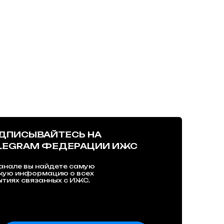
ДПИСЫВАЙТЕСЬ НА
LEGRAM ФЕДЕРАЦИИ ИЖС
анале вы найдете самую
жую информацию о всех
тиях связанных с ИЖС.