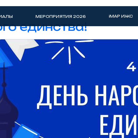
iMAP ИЖС
ИАЛЫ
МЕРОПРИЯТИЯ 2026
го единства!