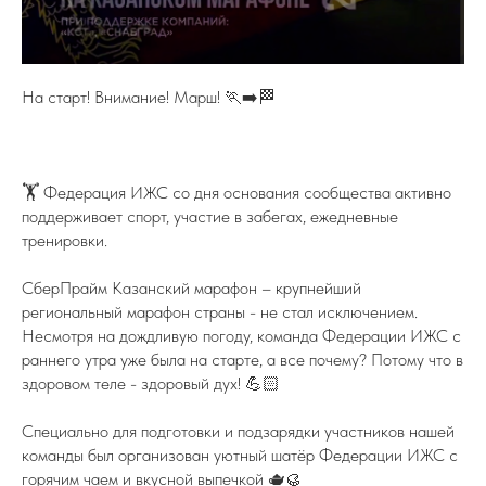
На старт! Внимание! Марш! 🏃‍➡️🏁
🏋️ Федерация ИЖС со дня основания сообщества активно
поддерживает спорт, участие в забегах, ежедневные
тренировки.
СберПрайм Казанский марафон – крупнейший
региональный марафон страны - не стал исключением.
Несмотря на дождливую погоду, команда Федерации ИЖС с
раннего утра уже была на старте, а все почему? Потому что в
здоровом теле - здоровый дух! 💪🏻
Специально для подготовки и подзарядки участников нашей
команды был организован уютный шатёр Федерации ИЖС с
горячим чаем и вкусной выпечкой 🫖🥮