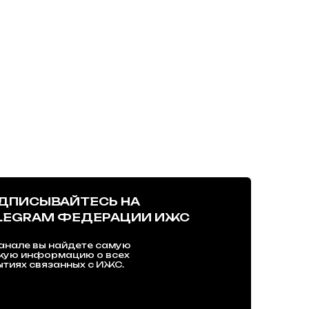
ДПИСЫВАЙТЕСЬ НА
LEGRAM ФЕДЕРАЦИИ ИЖС
анале вы найдете самую
жую информацию о всех
тиях связанных с ИЖС.