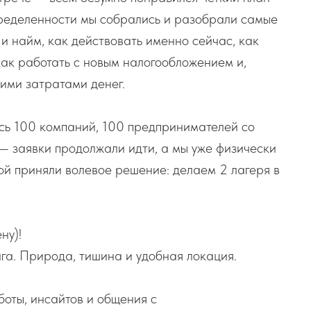
пределенности мы собрались и разобрали самые
и найм, как действовать именно сейчас, как
как работать с новым налогообложением и,
шими затратами денег.
сь 100 компаний, 100 предпринимателей со
 — заявки продолжали идти, а мы уже физически
дой приняли волевое решение: делаем 2 лагеря в
ну)!
га. Природа, тишина и удобная локация.
аботы, инсайтов и общения с