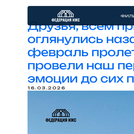
ФИЛ
Друзья, всем п
оглянулись наза
февраль пролет
провели наш пе
эмоции до сих 
16.03.2026