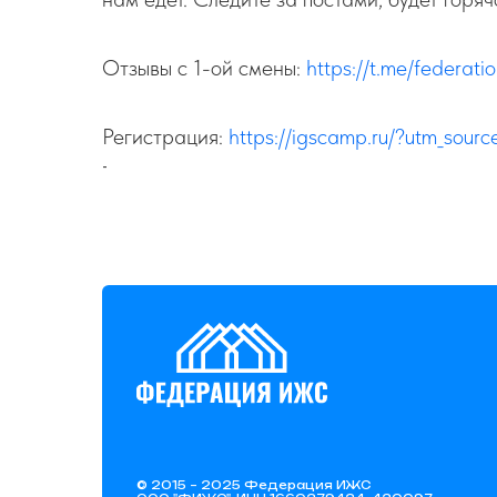
Отзывы с 1-ой смены:
https://t.me/federati
Регистрация:
https://igscamp.ru/?utm_sour
-
© 2015 – 2025 Федерация ИЖС