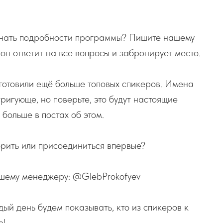
узнать подробности программы? Пишите нашему
он ответит на все вопросы и забронирует место.
готовили ещё больше топовых спикеров. Имена
ригующе, но поверьте, это будут настоящие
больше в постах об этом.
торить или присоединиться впервые?
ашему менеджеру: @GlebProkofyev
дый день будем показывать, кто из спикеров к
о!