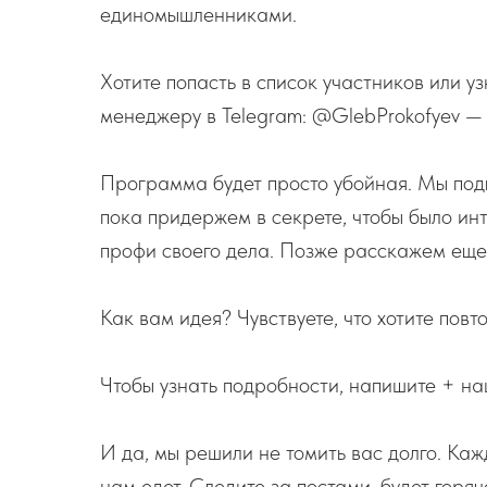
единомышленниками.
Хотите попасть в список участников или 
менеджеру в Telegram: @GlebProkofyev — 
Программа будет просто убойная. Мы под
пока придержем в секрете, чтобы было инт
профи своего дела. Позже расскажем еще 
Как вам идея? Чувствуете, что хотите пов
Чтобы узнать подробности, напишите + н
И да, мы решили не томить вас долго. Каж
нам едет. Следите за постами, будет горяч