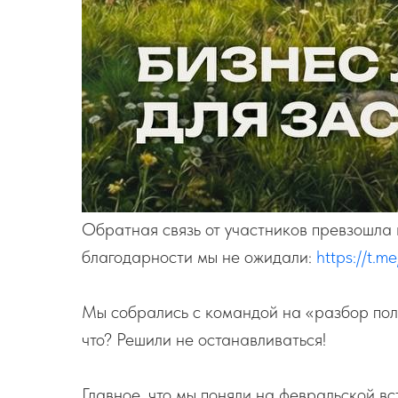
Обратная связь от участников превзошла 
благодарности мы не ожидали:
https://t.m
Мы собрались с командой на «разбор поле
что? Решили не останавливаться!
Главное, что мы поняли на февральской в