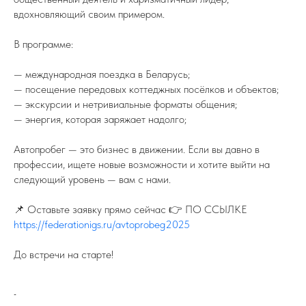
вдохновляющий своим примером.
В программе:
— международная поездка в Беларусь;
— посещение передовых коттеджных посёлков и объектов;
— экскурсии и нетривиальные форматы общения;
— энергия, которая заряжает надолго;
Автопробег — это бизнес в движении. Если вы давно в
профессии, ищете новые возможности и хотите выйти на
следующий уровень — вам с нами.
📌 Оставьте заявку прямо сейчас 👉 ПО ССЫЛКЕ
https://federationigs.ru/avtoprobeg2025
До встречи на старте!
-