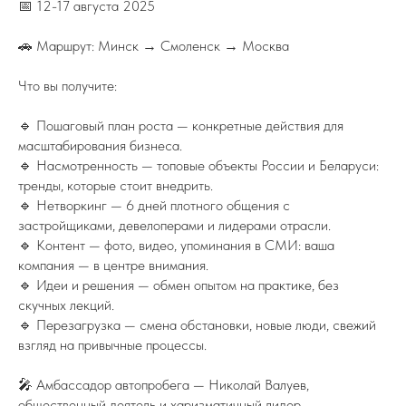
📅 12-17 августа 2025
🚗 Маршрут: Минск → Смоленск → Москва
Что вы получите:
🔹 Пошаговый план роста — конкретные действия для
масштабирования бизнеса.
🔹 Насмотренность — топовые объекты России и Беларуси:
тренды, которые стоит внедрить.
🔹 Нетворкинг — 6 дней плотного общения с
застройщиками, девелоперами и лидерами отрасли.
🔹 Контент — фото, видео, упоминания в СМИ: ваша
компания — в центре внимания.
🔹 Идеи и решения — обмен опытом на практике, без
скучных лекций.
🔹 Перезагрузка — смена обстановки, новые люди, свежий
взгляд на привычные процессы.
🎤 Амбассадор автопробега — Николай Валуев,
общественный деятель и харизматичный лидер,