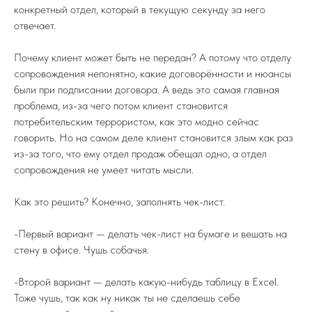
конкретный отдел, который в текущую секунду за него
отвечает.
Почему клиент может быть не передан? А потому что отделу
сопровождения непонятно, какие договорённости и нюансы
были при подписании договора. А ведь это самая главная
проблема, из-за чего потом клиент становится
потребительским террористом, как это модно сейчас
говорить. Но на самом деле клиент становится злым как раз
из-за того, что ему отдел продаж обещал одно, а отдел
сопровождения не умеет читать мысли.
Как это решить? Конечно, заполнять чек-лист.
-Первый вариант — делать чек-лист на бумаге и вешать на
стену в офисе. Чушь собачья.
-Второй вариант — делать какую-нибудь таблицу в Excel.
Тоже чушь, так как ну никак ты не сделаешь себе