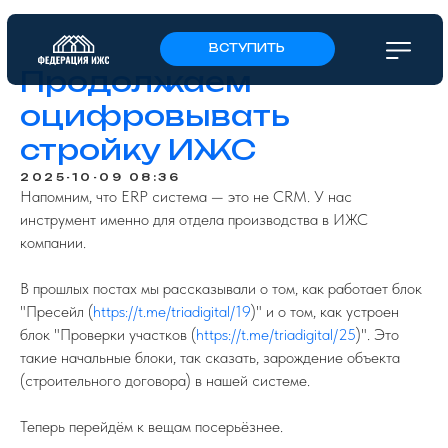
ВСТУПИТЬ
Продолжаем
оцифровывать
стройку ИЖС
2025-10-09 08:36
Напомним, что ERP система — это не CRM. У нас
инструмент именно для отдела производства в ИЖС
компании.
В прошлых постах мы рассказывали о том, как работает блок
"Пресейл (
https://t.me/triadigital/19
)" и о том, как устроен
блок "Проверки участков (
https://t.me/triadigital/25
)". Это
такие начальные блоки, так сказать, зарождение объекта
(строительного договора) в нашей системе.
Теперь перейдём к вещам посерьёзнее.