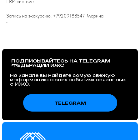
ERP-системе.
Запись на экскурсию: +79209188547, Марина
-