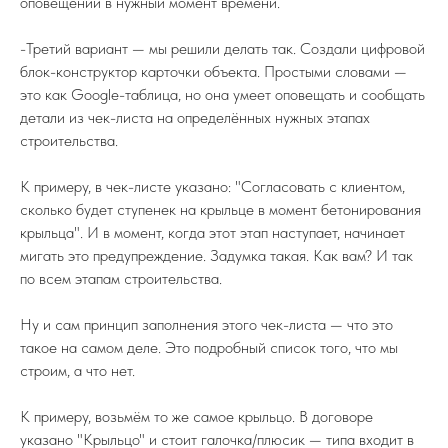
оповещений в нужный момент времени.
-Третий вариант — мы решили делать так. Создали цифровой
блок-конструктор карточки объекта. Простыми словами —
это как Google-таблица, но она умеет оповещать и сообщать
детали из чек-листа на определённых нужных этапах
строительства.
К примеру, в чек-листе указано: "Согласовать с клиентом,
сколько будет ступенек на крыльце в момент бетонирования
крыльца". И в момент, когда этот этап наступает, начинает
мигать это предупреждение. Задумка такая. Как вам? И так
по всем этапам строительства.
Ну и сам принцип заполнения этого чек-листа — что это
такое на самом деле. Это подробный список того, что мы
строим, а что нет.
К примеру, возьмём то же самое крыльцо. В договоре
указано "Крыльцо" и стоит галочка/плюсик — типа входит в