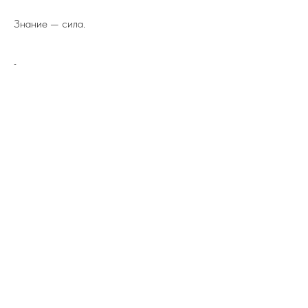
Знание — сила.
-