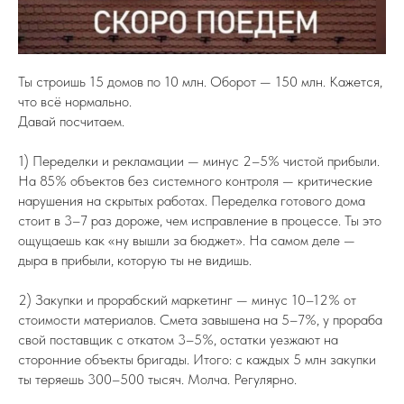
Ты строишь 15 домов по 10 млн. Оборот — 150 млн. Кажется,
что всё нормально.
Давай посчитаем.
1) Переделки и рекламации — минус 2–5% чистой прибыли.
На 85% объектов без системного контроля — критические
нарушения на скрытых работах. Переделка готового дома
стоит в 3–7 раз дороже, чем исправление в процессе. Ты это
ощущаешь как «ну вышли за бюджет». На самом деле —
дыра в прибыли, которую ты не видишь.
2) Закупки и прорабский маркетинг — минус 10–12% от
стоимости материалов. Смета завышена на 5–7%, у прораба
свой поставщик с откатом 3–5%, остатки уезжают на
сторонние объекты бригады. Итого: с каждых 5 млн закупки
ты теряешь 300–500 тысяч. Молча. Регулярно.