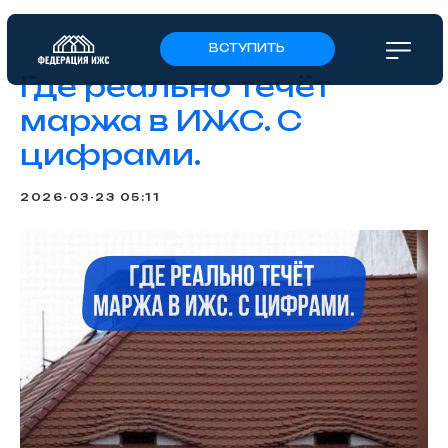
ВСТУПИТЬ
Где реально течёт
маржа в ИЖС. С
цифрами.
2026-03-23 05:11