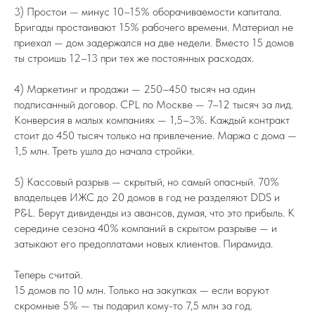
3) Простои — минус 10–15% оборачиваемости капитала.
Бригады простаивают 15% рабочего времени. Материал не
приехал — дом задержался на две недели. Вместо 15 домов
ты строишь 12–13 при тех же постоянных расходах.
4) Маркетинг и продажи — 250–450 тысяч на один
подписанный договор. CPL по Москве — 7–12 тысяч за лид.
Конверсия в малых компаниях — 1,5–3%. Каждый контракт
стоит до 450 тысяч только на привлечение. Маржа с дома —
1,5 млн. Треть ушла до начала стройки.
5) Кассовый разрыв — скрытый, но самый опасный. 70%
владельцев ИЖС до 20 домов в год не разделяют DDS и
P&L. Берут дивиденды из авансов, думая, что это прибыль. К
середине сезона 40% компаний в скрытом разрыве — и
затыкают его предоплатами новых клиентов. Пирамида.
Теперь считай.
15 домов по 10 млн. Только на закупках — если воруют
скромные 5% — ты подарил кому-то 7,5 млн за год.