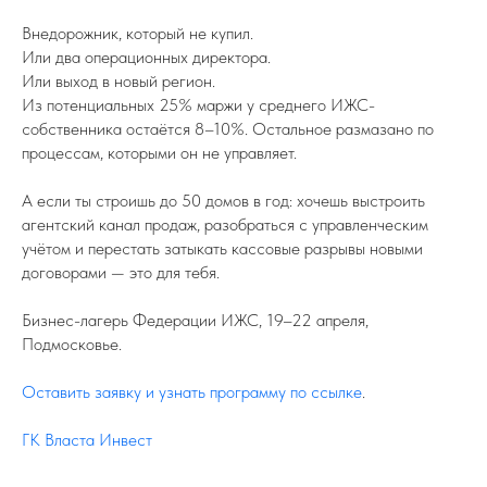
Внедорожник, который не купил.
Или два операционных директора.
Или выход в новый регион.
Из потенциальных 25% маржи у среднего ИЖС-
собственника остаётся 8–10%. Остальное размазано по
процессам, которыми он не управляет.
А если ты строишь до 50 домов в год: хочешь выстроить
агентский канал продаж, разобраться с управленческим
учётом и перестать затыкать кассовые разрывы новыми
договорами — это для тебя.
Бизнес-лагерь Федерации ИЖС, 19–22 апреля,
Подмосковье.
Оставить заявку и узнать программу по ссылке
.
ГК Власта Инвест