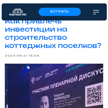
ВСТУПИТЬ
Как привлечь
инвестиции на
строительство
коттеджных поселков?
2024-09-21 16:06