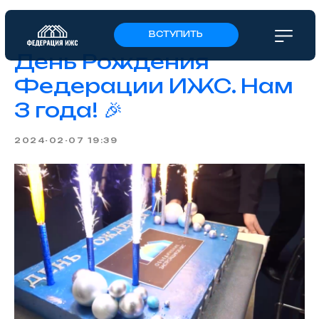
ВСТУПИТЬ
День Рождения
Федерации ИЖС. Нам
3 года! 🎉
2024-02-07 19:39