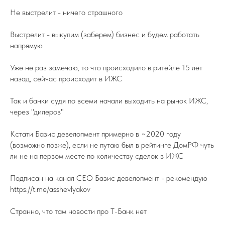
Не выстрелит - ничего страшного
Выстрелит - выкупим (заберем) бизнес и будем работать
напрямую
Уже не раз замечаю, то что происходило в ритейле 15 лет
назад, сейчас происходит в ИЖС
Так и банки судя по всеми начали выходить на рынок ИЖС,
через "дилеров"
Кстати Базис девелопмент примерно в ~2020 году
(возможно позже), если не путаю был в рейтинге ДомРФ чуть
ли не на первом месте по количеству сделок в ИЖС
Подписан на канал СЕО Базис девелопмент - рекомендую
https://t.me/asshevlyakov
Странно, что там новости про Т-Банк нет