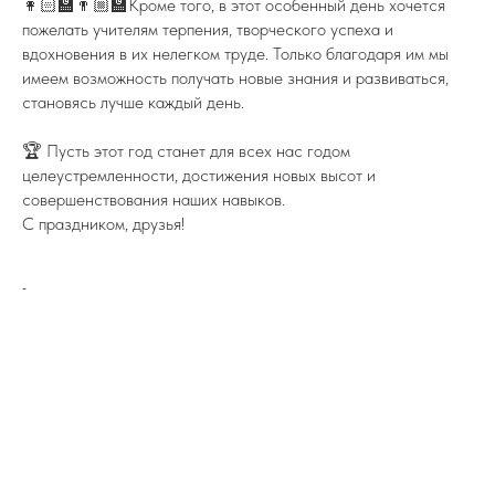
👩🏻‍🏫👨🏼‍🏫Кроме того, в этот особенный день хочется
пожелать учителям терпения, творческого успеха и
вдохновения в их нелегком труде. Только благодаря им мы
имеем возможность получать новые знания и развиваться,
становясь лучше каждый день.
🏆 Пусть этот год станет для всех нас годом
целеустремленности, достижения новых высот и
совершенствования наших навыков.
С праздником, друзья!
-