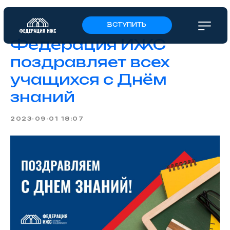
ВСТУПИТЬ
Федерация ИЖС
поздравляет всех
учащихся с Днём
знаний
2023-09-01 18:07