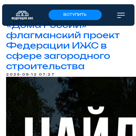
ВСТУПИТЬ
«Дома России» —
флагманский проект
Федерации ИЖС в
сфере загородного
строительства
2025-09-12 07:27