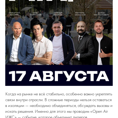
Когда на рынке не всё стабильно, особенно важно укреплять
связи внутри отрасли. В сложные периоды нельзя оставаться
в изоляции — необходимо объединяться, обсуждать вызовы и
искать решения. Именно для этого мы проводим «Open Air
ИЖС» — событие, которое объединит лидеров