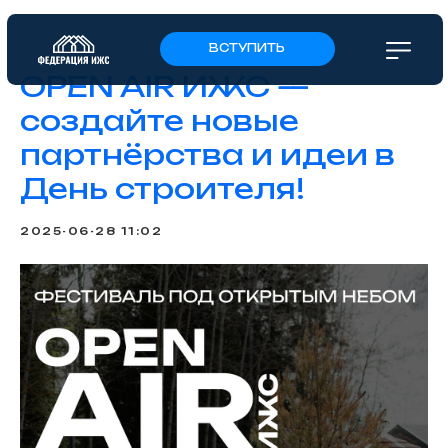
ВСТУПИТЬ
OPEN AIR ИЖС —
создайте новые
партнёрства и идеи в
День строителя!
2025-06-28 11:02