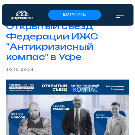
ВСТУПИТЬ
Открытый съезд
Федерации ИЖС
"Антикризисный
компас" в Уфе
30.10.2024