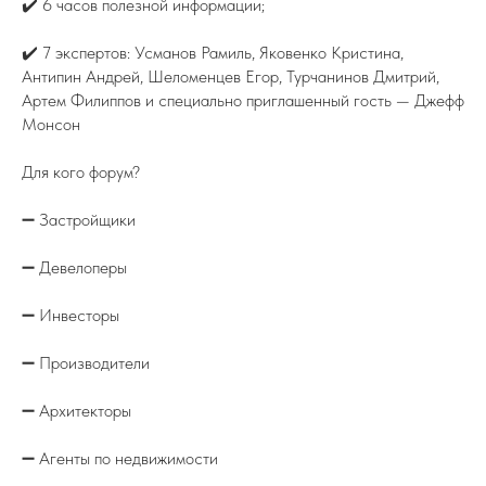
✔️ 6 часов полезной информации;
✔️ 7 экспертов: Усманов Рамиль, Яковенко Кристина,
Антипин Андрей, Шеломенцев Егор, Турчанинов Дмитрий,
Артем Филиппов и специально приглашенный гость — Джефф
Монсон
Для кого форум?
➖ Застройщики
➖ Девелоперы
➖ Инвесторы
➖ Производители
➖ Архитекторы
➖ Агенты по недвижимости