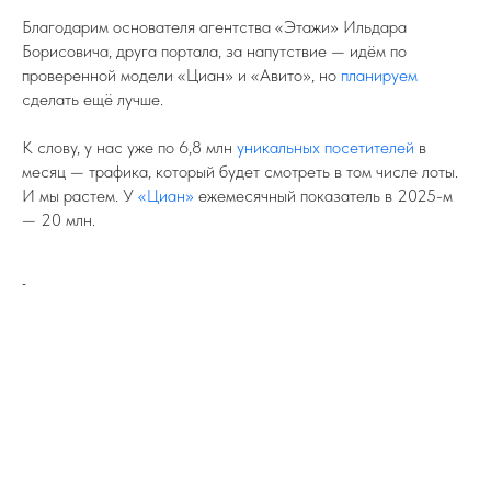
Благодарим основателя агентства «Этажи» Ильдара
Борисовича, друга портала, за напутствие — идём по
проверенной модели «Циан» и «Авито», но
планируем
сделать ещё лучше.
К слову, у нас уже по 6,8 млн
уникальных посетителей
в
месяц — трафика, который будет смотреть в том числе лоты.
И мы растем. У
«Циан»
ежемесячный показатель в 2025-м
— 20 млн.
-