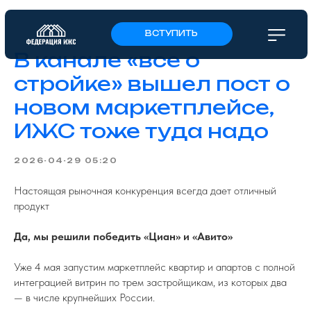
ВСТУПИТЬ
В канале «все о
стройке» вышел пост о
новом маркетплейсе,
ИЖС тоже туда надо
2026-04-29 05:20
Настоящая рыночная конкуренция всегда дает отличный
продукт
Да, мы решили победить «Циан» и «Авито»
Уже 4 мая запустим маркетплейс квартир и апартов с полной
интеграцией витрин по трем застройщикам, из которых два
— в числе крупнейших России.