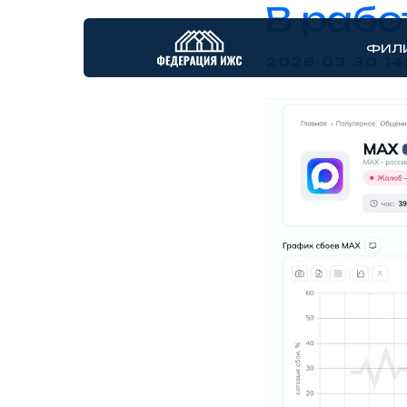
В рабо
ФИЛ
2026-03-30 14