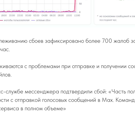
леживанию сбоев зафиксировано более 700 жалоб за
час.
лкиваются с проблемами при отправке и получении с
йлов.
с-службе мессенджера подтвердили сбой: «Часть пол
сти с отправкой голосовых сообщений в Мax. Команд
сервиса в полном объеме»