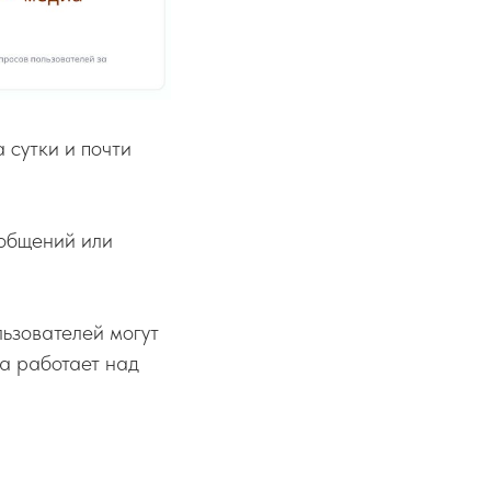
 сутки и почти
ообщений или
ьзователей могут
а работает над