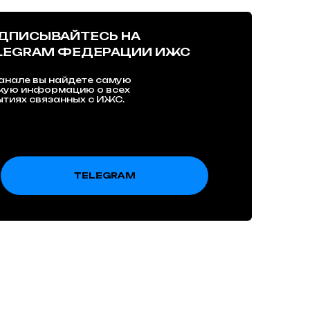
ДПИСЫВАЙТЕСЬ НА
LEGRAM ФЕДЕРАЦИИ ИЖС
анале вы найдете самую
жую информацию о всех
тиях связанных с ИЖС.
TELEGRAM