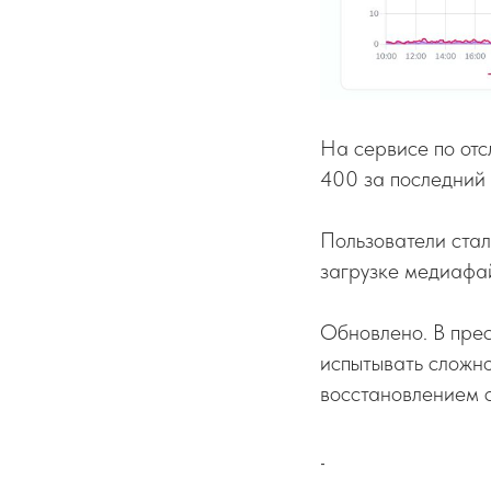
На сервисе по отс
400 за последний 
Пользователи ста
загрузке медиафа
Обновлено. В прес
испытывать сложно
восстановлением 
-