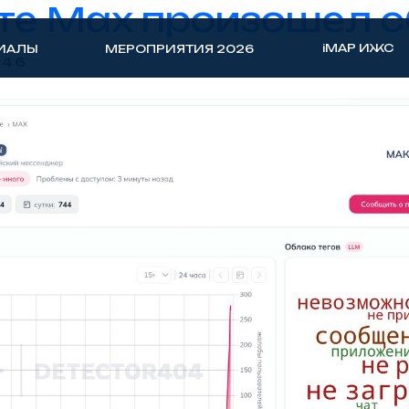
те Max произошел 
iMAP ИЖС
ИАЛЫ
МЕРОПРИЯТИЯ 2026
:46