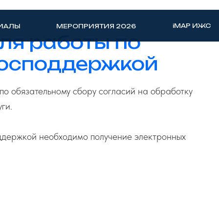
iMAP ИЖС
ИАЛЫ
МЕРОПРИЯТИЯ 2026
ля работы по
господдержкой
по обязательному сбору согласий на обработку
ги.
оддержкой необходимо получение электронных