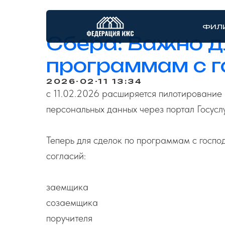
ФИЛ
Сбера: Важно д
программам с 
2026-02-11 13:34
с 11.02.2026 расширяется пилотирование 
персональных данных через портал Госуслу
Теперь для сделок по программам с госп
согласий:
заемщика
созаемщика
поручителя