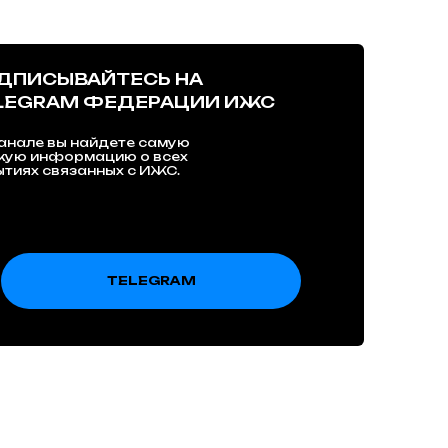
ДПИСЫВАЙТЕСЬ НА
LEGRAM ФЕДЕРАЦИИ ИЖС
анале вы найдете самую
жую информацию о всех
тиях связанных с ИЖС.
TELEGRAM