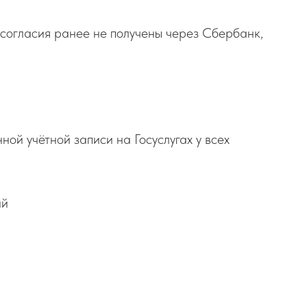
 согласия ранее не получены через Сбербанк,
ой учётной записи на Госуслугах у всех
ий