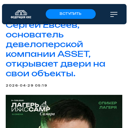
ВСТУПИТЬ
Сергей Евсеев,
основатель
девелоперской
компании ASSET,
открывает двери на
свои объекты.
2026-04-29 05:19