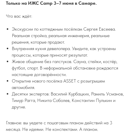
Только на ИЖС Camp 3–7 июня в Самаре.
Что вас ждёт:
Экскурсии по коттеджным посёлкам Сергея Евсеева.
Реальная стройка, реальная инженерия, реальные
решения, которые продают.
Внутренняя кухня девелопера. Увидите, как устроены
процессы, которые приносят результат.
Живое общение без галстуков. Сауна, стейки, костёр,
футбол, спорт. В неформальной обстановке рождаются
настоящие договорённости.
Открытие нового посёлка ASSET с розыгрышем
автомобиля.
Десятки экспертов: Василий Курбацких, Рамиль Усманов,
Тимур Рагга, Никита Соболев, Константин Пулькин и
другие.
Главное: вы уедете с пошаговым планом действий на 3
месяца. Не идеями. Не конспектами. А планом.